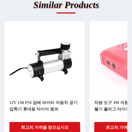
Similar Products
12V 150 PSI 담배 라이터 자동차 공기
차량 도구 3M 자동
압축기 휴대용 타이어 펌퍼
불기 플러그 타이어 
최고의 가격을 얻으십시오
최고의 가격을