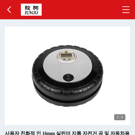
2
/
4
사용자 친화적 인 16mm 실린더 지름 자전거 공 및 자동차용