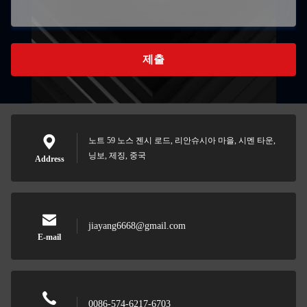
제출
노트 59 노스 젠시 로드, 리안슈시아 마을, 시멘 타운,
닝보, 제징, 중국
Address
jiayang6668@gmail.com
E-mail
0086-574-6217-6703