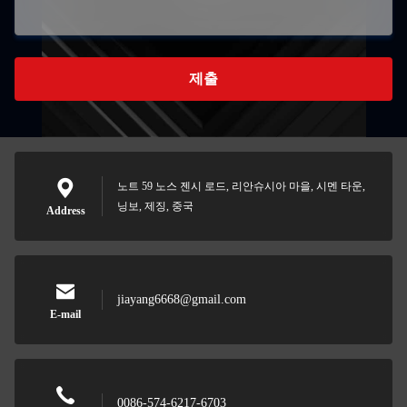
제출
노트 59 노스 젠시 로드, 리안슈시아 마을, 시멘 타운,
닝보, 제징, 중국
Address
jiayang6668@gmail.com
E-mail
0086-574-6217-6703