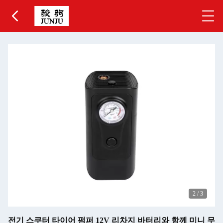
2
/
3
전기 스쿠터 타이어 펌퍼 12V 리차지 바터리와 함께 미니 무