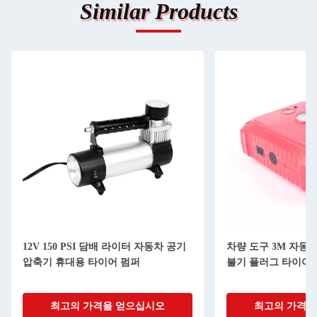
Similar Products
12V 150 PSI 담배 라이터 자동차 공기
차량 도구 3M 자동
압축기 휴대용 타이어 펌퍼
불기 플러그 타이어 
최고의 가격을 얻으십시오
최고의 가격을