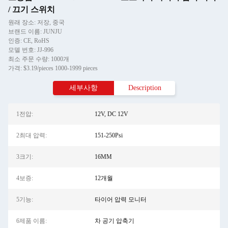
/ 끄기 스위치
원래 장소: 저장, 중국
브랜드 이름: JUNJU
인증: CE, RoHS
모델 번호: JJ-996
최소 주문 수량: 1000개
가격: $3.19/pieces 1000-1999 pieces
세부사항
Description
1전압:
12V, DC 12V
2최대 압력:
151-250Psi
3크기:
16MM
4보증:
12개월
5기능:
타이어 압력 모니터
6제품 이름:
차 공기 압축기