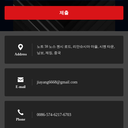
제출
노트 59 노스 젠시 로드, 리안슈시아 마을, 시멘 타운,
닝보, 제징, 중국
Address
jiayang6668@gmail.com
E-mail
0086-574-6217-6703
Phone