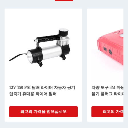
12V 150 PSI 담배 라이터 자동차 공기
차량 도구 3M 자동
압축기 휴대용 타이어 펌퍼
불기 플러그 타이어 
최고의 가격을 얻으십시오
최고의 가격을