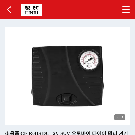
2
/
3
소용품 CE RoHS DC 12V SUV 오토바이 타이어 펌퍼 켜기