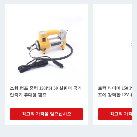
소형 펌프 중력 150PSI 30 실린더 공기
트럭 타이어 150 PS
압축기 휴대용 펌프
프에 강력한 12V 
최고의 가격을 얻으십시오
최고의 가격을