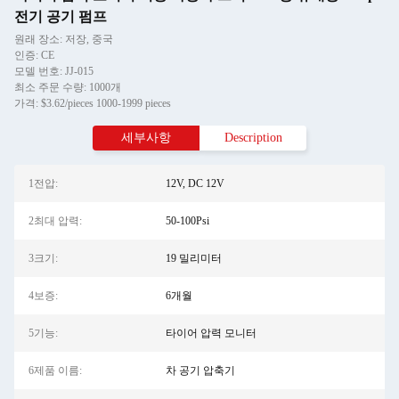
전기 공기 펌프
원래 장소: 저장, 중국
인증: CE
모델 번호: JJ-015
최소 주문 수량: 1000개
가격: $3.62/pieces 1000-1999 pieces
세부사항
Description
1전압:
12V, DC 12V
2최대 압력:
50-100Psi
3크기:
19 밀리미터
4보증:
6개월
5기능:
타이어 압력 모니터
6제품 이름:
차 공기 압축기